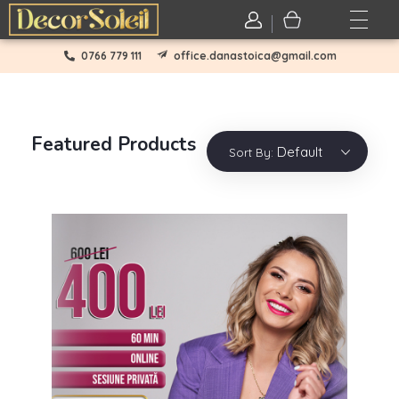
Login / sign up
0766 779 111
office.danastoica@gmail.com
Featured Products
Default
Sort By: