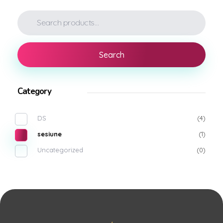
Search
Category
DS
(4)
sesiune
(1)
Uncategorized
(0)