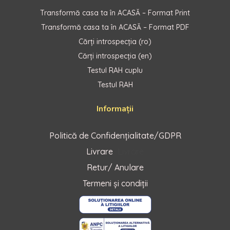
Transformă casa ta în ACASĂ – Format Print
Transformă casa ta în ACASĂ – Format PDF
Cărți introspecția (ro)
Cărți introspecția (en)
Testul RAH cuplu
Testul RAH
Informații
Politică de Confidențialitate/GDPR
Livrare
Livrare
Retur/ Anulare
Termeni și condiții