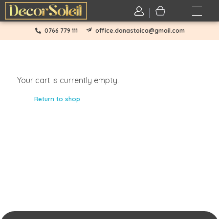
Login / sign up
0766 779 111
office.danastoica@gmail.com
Your cart is currently empty.
Return to shop